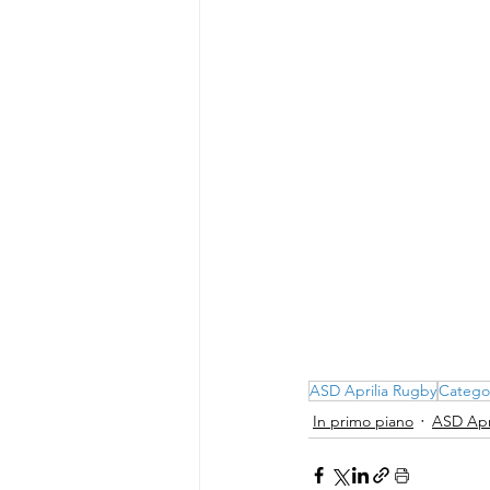
ASD Aprilia Rugby
Catego
In primo piano
ASD Apr